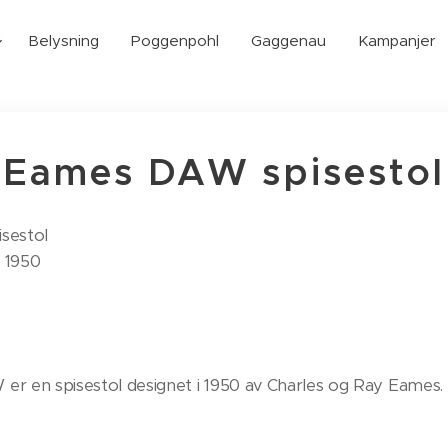
Belysning
Poggenpohl
Gaggenau
Kampanjer
Eames DAW spisestol
sestol
s 1950
r en spisestol designet i 1950 av Charles og Ray Eames. 