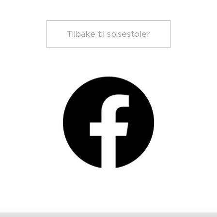
Tilbake til spisestoler