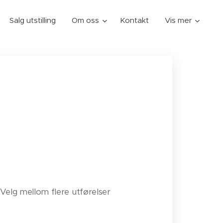
Salg utstilling
Om oss
Kontakt
Vis mer
Velg mellom flere utførelser