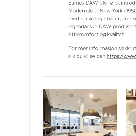
Eames DAW ble først introd
Modern Art i New York i 1950
med forskjellige baser, noe 
legendariske DAW produsert 
sittekomfort og kvalitet.
For mer informasjon sjekk ut
slik du vil se den
https://www.