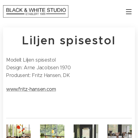
Liljen spisestol
Modell: Liljen spisestol
​Design: Arne Jacobsen 1970
Produsent: Fritz Hansen, DK
www.fritz-hansen.com