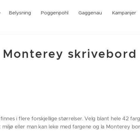
Belysning
Poggenpohl
Gaggenau
Kampanjer
Monterey skrivebord
nes i flere forskjellige størrelser. Velg blant hele 42 far
t miljø eller man kan leke med fargene og la Monterey bord