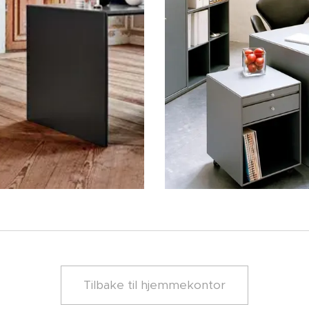
Tilbake til hjemmekontor