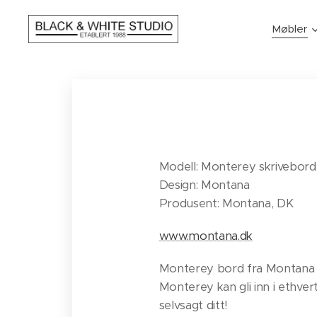
Møbler
Modell: Monterey skrivebord
Design: Montana
Produsent: Montana, DK
www.montana.dk
Monterey bord fra Montana fin
Monterey kan gli inn i ethver
selvsagt ditt!