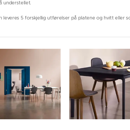
 understellet.
everes 5 forskjellig utførelser på platene og hvitt eller so