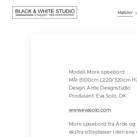
Møbler
Modell: More spisebord
Mål: B100cm L220/320cm 
​Design: Arde Designstudio
Produsent: Eva Solo, DK
www.evasolo.com
More spisebord fra Arde og E
ekstra sitteplasser i den en