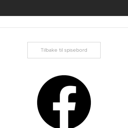
Tilbake til spisebord