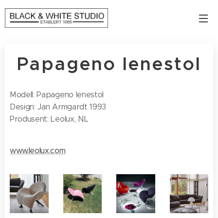
Papageno lenestol
Modell: Papageno lenestol
Design: Jan Armgardt 1993
Produsent: Leolux, NL
www.leolux.com