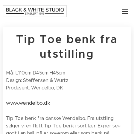
Tip Toe benk fra
utstilling
Mål: L110cm D45cm H45cm
Design: Steffensen & Wurtz
Produsent:
Wendelbo, DK
www.wendelbo.dk
Tip Toe benk fra danske Wendelbo. Fra utstilling
selger vi en flott Tip Toe benk i sort lær. Egner seg
godt i en hall, på et soverom eller som benk på