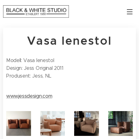
Vasa lenestol
Modell: Vasa lenestol
Design: Jess Original 2011
Produsent: Jess, NL
www.jessdesign.com