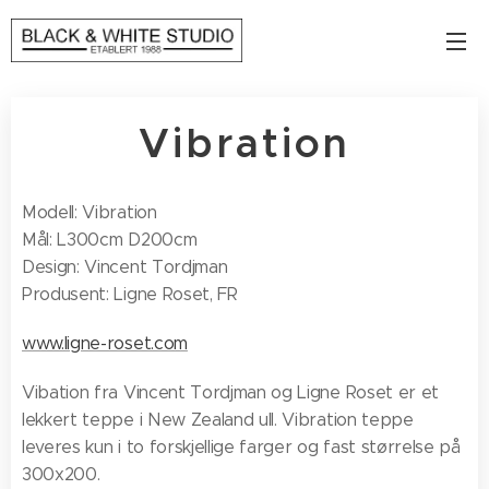
Vibration
Modell: Vibration
Mål: L300cm D200cm
Design: Vincent Tordjman
Produsent: Ligne Roset, FR
www.ligne-roset.com
Vibation fra Vincent Tordjman og Ligne Roset er et
lekkert teppe i New Zealand ull. Vibration teppe
leveres kun i to forskjellige farger og fast størrelse på
300x200.